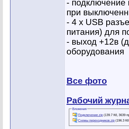
- подключение 
при выключенн
- 4 x USB разъ
питания) для 
- выход +12в (
оборудования
Все фото
Рабочий журна
Вложения
Подключение.zip
(139.7 Кб, 3639 
Схемы переходников.zip
(196.3 Кб