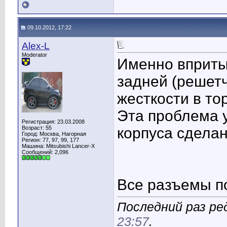
09.10.2012, 17:22
Alex-L
Moderator
Именно впритык
задней (решетч
жесткости в то
Эта проблема
Регистрация: 23.03.2008
Возраст: 55
корпуса сделан
Город: Москва, Нагорная
Регион: 77, 97, 99, 177
Машина: Mitsubishi Lancer-X
Сообщений: 2,096
Все разъемы п
Последний раз ред
23:57
.