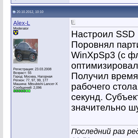
20.10.2012, 10:10
Alex-L
Moderator
Настроил SSD 
Поровнял парт
WinXpSp3 (с фл
оптимизировал.
Регистрация: 23.03.2008
Возраст: 55
Получил время 
Город: Москва, Нагорная
Регион: 77, 97, 99, 177
рабочего стола
Машина: Mitsubishi Lancer-X
Сообщений: 2,096
секунд. Субъек
значительно ш
Последний раз ред