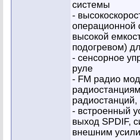
системы
- высокоскоро
операционной 
высокой емкос
подогревом) д
- сенсорное уп
руле
- FM радио мод
радиостанциям 
радиостанций,
- встроенный у
выход SPDIF, 
внешним усил