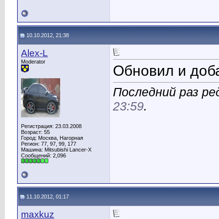
10.10.2012, 21:38
Alex-L
Moderator
Обновил и до
Последний раз ред
23:59
.
Регистрация: 23.03.2008
Возраст: 55
Город: Москва, Нагорная
Регион: 77, 97, 99, 177
Машина: Mitsubishi Lancer-X
Сообщений: 2,096
11.10.2012, 01:17
maxkuz