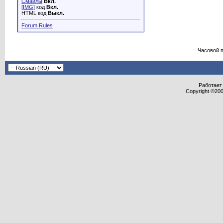
Смайлы
Вкл.
[IMG]
код
Вкл.
HTML код
Выкл.
Forum Rules
Часовой 
Работает 
Copyright ©2000