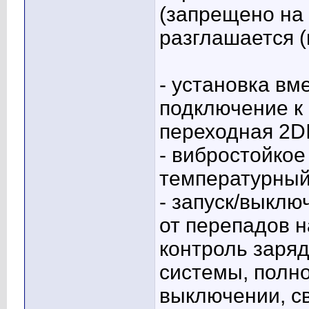
(запрещено на
разглашается (
- установка вм
подключение к
переходная 2D
- вибростойкое
температурный
- запуск/выклю
от перепадов н
контроль заряд
системы, полн
выключении, с