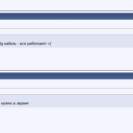
tg кабель - все работает =(
 нужно в экране