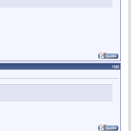
#
182