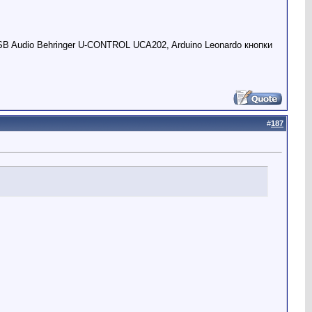
USB Audio Behringer U-CONTROL UCA202, Arduino Leonardo кнопки
#
187