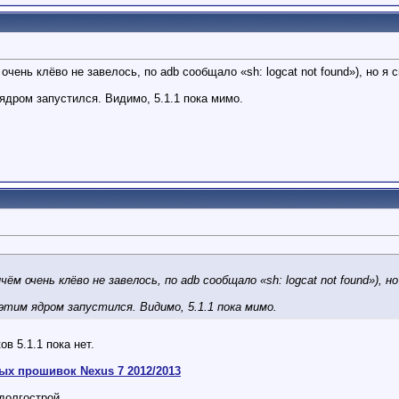
очень клёво не завелось, по adb сообщало «sh: logcat not found»), но я
дром запустился. Видимо, 5.1.1 пока мимо.
ичём очень клёво не завелось, по adb сообщало «sh: logcat not found»), 
тим ядром запустился. Видимо, 5.1.1 пока мимо.
в 5.1.1 пока нет.
ых прошивок Nexus 7 2012/2013
долгострой