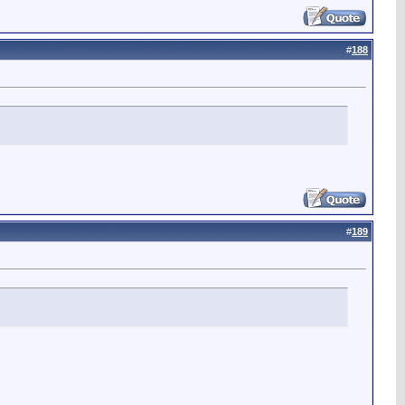
#
188
#
189