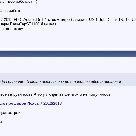
ль - все работает =(
1
- в работе
 7 2013 FLO, Android 5.1.1 сток + ядро Даниеля, USB Hub D-Link DUB7, 
камеры EasyCapST1160 Даниеля.
ка на штатку
дро даниеля - больше пока ничего не ставил из ядер и прошивок.
 все загрузилось? А то у людей выше что-то не получилось.
ых прошивок Nexus 7 2012/2013
долгострой
...