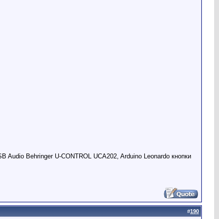
USB Audio Behringer U-CONTROL UCA202, Arduino Leonardo кнопки
#
190