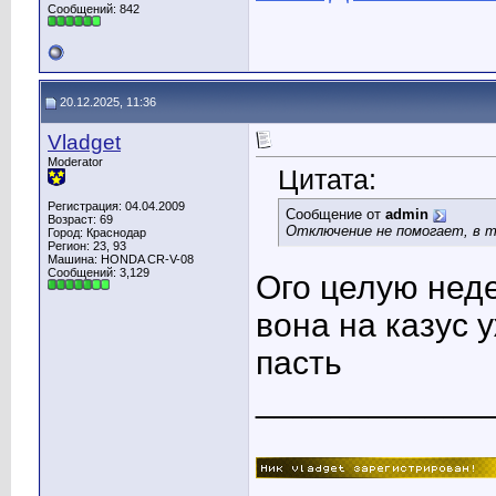
Сообщений: 842
20.12.2025, 11:36
Vladget
Moderator
Цитата:
Регистрация: 04.04.2009
Сообщение от
admin
Возраст: 69
Отключение не помогает, в 
Город: Краснодар
Регион: 23, 93
Машина: HONDA CR-V-08
Сообщений: 3,129
Ого целую неде
вона на казус 
пасть
____________