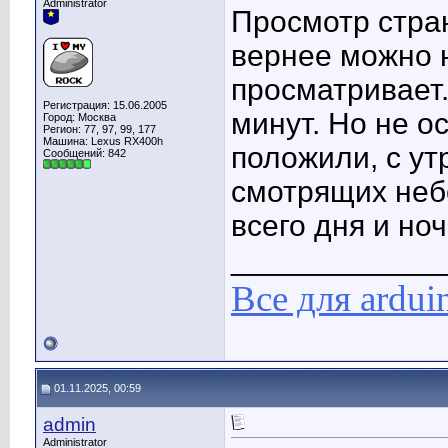
Administrator
Просмотр стран
вернее можно н
просматривает.
Регистрация: 15.06.2005
минут. Но не о
Город: Москва
Регион: 77, 97, 99, 177
Машина: Lexus RX400h
положили, с ут
Сообщений: 842
смотрящих небо
всего дня и но
____________
Все для ardui
01.11.2025, 00:59
admin
Administrator