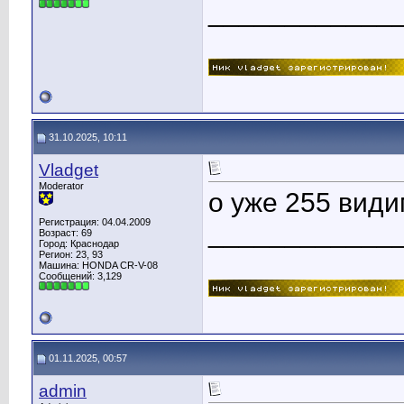
____________
31.10.2025, 10:11
Vladget
Moderator
о уже 255 вид
Регистрация: 04.04.2009
____________
Возраст: 69
Город: Краснодар
Регион: 23, 93
Машина: HONDA CR-V-08
Сообщений: 3,129
01.11.2025, 00:57
admin