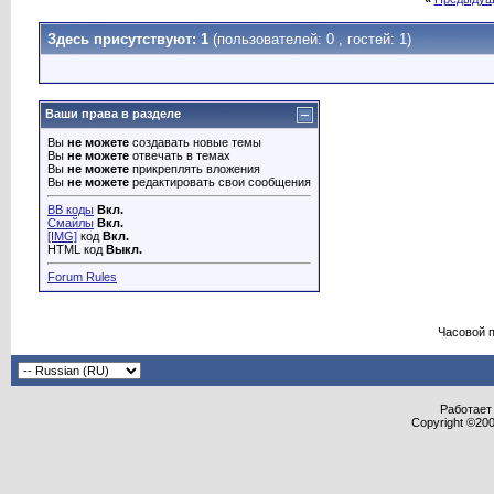
Здесь присутствуют: 1
(пользователей: 0 , гостей: 1)
Ваши права в разделе
Вы
не можете
создавать новые темы
Вы
не можете
отвечать в темах
Вы
не можете
прикреплять вложения
Вы
не можете
редактировать свои сообщения
BB коды
Вкл.
Смайлы
Вкл.
[IMG]
код
Вкл.
HTML код
Выкл.
Forum Rules
Часовой 
Работает 
Copyright ©2000