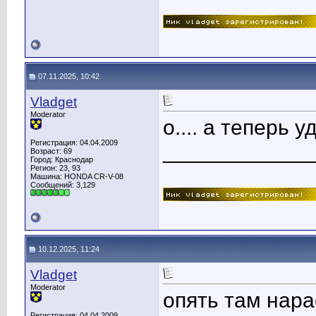
07.11.2025, 10:42
Vladget
Moderator
о.... а теперь 
Регистрация: 04.04.2009
____________
Возраст: 69
Город: Краснодар
Регион: 23, 93
Машина: HONDA CR-V-08
Сообщений: 3,129
10.12.2025, 11:24
Vladget
Moderator
опять там нара
Регистрация: 04.04.2009