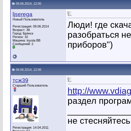
09.06.2014, 12:00
ljserega
Новый Пользователь
Люди! где скача
Регистрация: 09.06.2014
Возраст: 38
разобраться н
Город: Брянск
Регион: 32
Машина: toyota BB
приборов")
Сообщений: 2
09.06.2014, 12:06
тсж39
Старший Пользователь
http://www.vdiag
раздел програ
____________
не стесняйтес
Регистрация: 14.04.2011