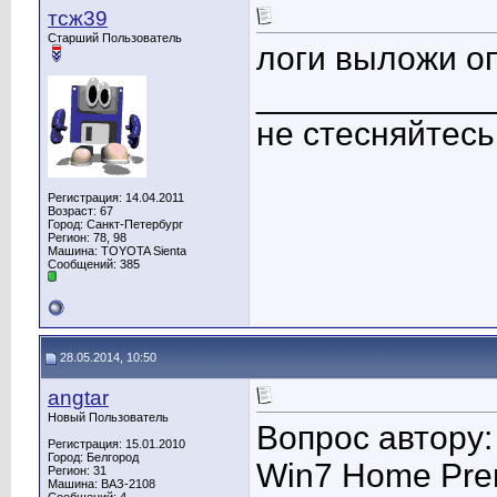
тсж39
Старший Пользователь
логи выложи о
____________
не стесняйтес
Регистрация: 14.04.2011
Возраст: 67
Город: Санкт-Петербург
Регион: 78, 98
Машина: TOYOTA Sienta
Сообщений: 385
28.05.2014, 10:50
angtar
Новый Пользователь
Вопрос автору:
Регистрация: 15.01.2010
Город: Белгород
Win7 Home Pre
Регион: 31
Машина: ВАЗ-2108