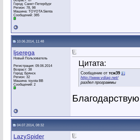
Возраст: 67
Город: Санкт-Петербург
Регион: 78, 98
Машина: TOYOTA Sienta
Сообщений: 385
10.06.2014, 11:48
ljserega
Новый Пользователь
Цитата:
Регистрация: 09.06.2014
Возраст: 38
Сообщение от
тсж39
Город: Брянск
Регион: 32
http://www.vdiag.net/
Машина: toyota BB
раздел программы
Сообщений: 2
Благодарствую
04.07.2014, 08:32
LazySpider