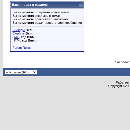
Ваши права в разделе
Вы
не можете
создавать новые темы
Вы
не можете
отвечать в темах
Вы
не можете
прикреплять вложения
Вы
не можете
редактировать свои сообщения
BB коды
Вкл.
Смайлы
Вкл.
[IMG]
код
Вкл.
HTML код
Выкл.
Forum Rules
Часовой 
Работает 
Copyright ©2000