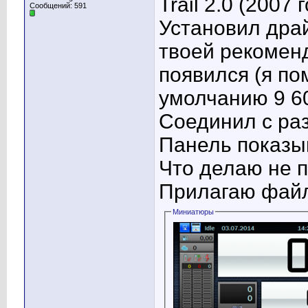
Trail 2.0 (2007 
Сообщений: 591
Установил дра
твоей рекомен
появился (я по
умолчанию 9 60
Соединил с ра
Панель показыв
Что делаю не 
Прилагаю файл
Миниатюры