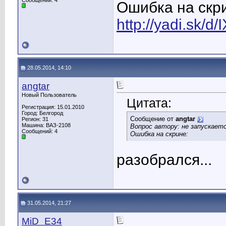
Сообщений: 4
Ошибка на скр
http://yadi.sk
28.05.2014, 14:10
angtar
Новый Пользователь
Цитата:
Регистрация: 15.01.2010
Город: Белгород
Сообщение от
angtar
Регион: 31
Машина: ВАЗ-2108
Вопрос автору: не запускаетс
Сообщений: 4
Ошибка на скрине:
разобрался...
31.05.2014, 21:27
MiD_E34