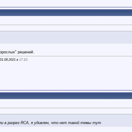
"взрослых" решений.
01.08.2021 в
17:10
.
и в разрез RCA, я удивлен, что нет такой темы тут