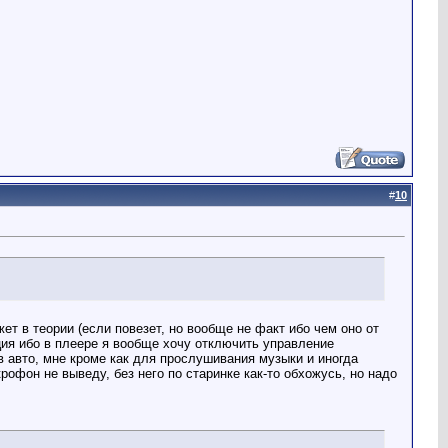
#
10
ет в теории (если повезет, но вообще не факт ибо чем оно от
ция ибо в плеере я вообще хочу отключить управление
в авто, мне кроме как для прослушивания музыки и иногда
рофон не выведу, без него по старинке как-то обхожусь, но надо