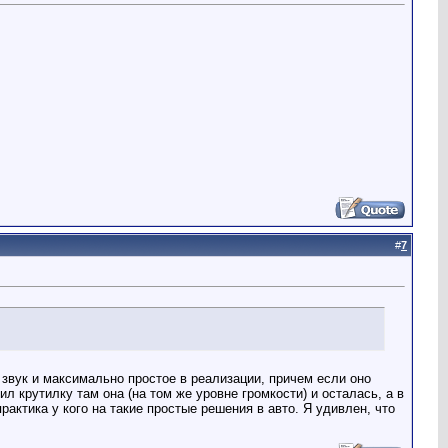
#
7
звук и максимально простое в реализации, причем если оно
л крутилку там она (на том же уровне громкости) и осталась, а в
актика у кого на такие простые решения в авто. Я удивлен, что