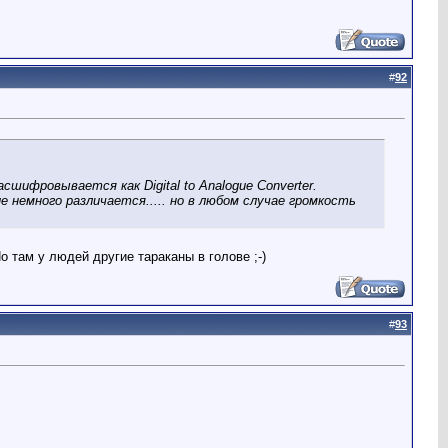
#
92
шифровывается как Digital to Analogue Converter.
немного различается..... но в любом случае громкость
о там у людей другие тараканы в голове ;-)
#
93