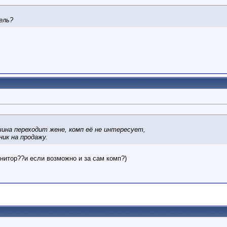
ель?
ина переходит жене, комп её не интересует,
ик на продажу.
онитор??и если возможно и за сам комп?)