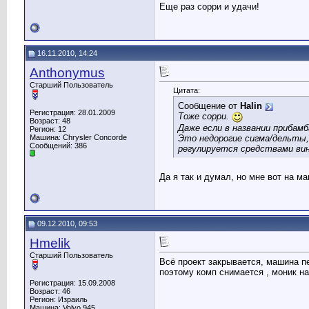
Еще раз сорри и удачи!
16.11.2010, 14:24
Anthonymus
Старший Пользователь
Цитата:
Сообщение от
Halin
Регистрация: 28.01.2009
Тоже сорри.
Возраст: 48
Даже если в названии прибамб
Регион: 12
Это недорогие сигма/дельты,
Машина: Chrysler Concorde
Сообщений: 386
регулируется средствами вин
Да я так и думал, но мне вот на м
09.12.2010, 09:53
Hmelik
Старший Пользователь
Всё проект закрывается, машина пе
поэтому комп снимается , моник на
Регистрация: 15.09.2008
Возраст: 46
Регион: Израиль
Машина: Volvo 945