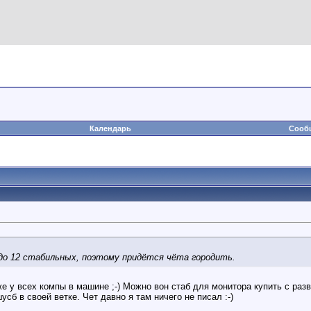
Календарь
Сообщ
адо 12 стабильных, поэтому придётся чёта городить.
же у всех компы в машине ;-) Можно вон стаб для монитора купить с ра
сб в своей ветке. Чет давно я там ничего не писал :-)