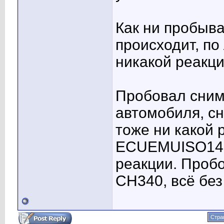
Как ни пробыва
происходит, по
никакой реакци
Пробовал сним
автомобиля, с
тоже ни какой 
ECUEMUISO1423
реакции. Проб
CH340, всё без 
Стра