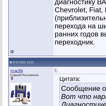
диагностику ВА
Chevrolet, Fiat
(приблизительно
перехода на ш
ранних годов 
переходник.
07.07.2013, 14:23
тсж39
Старший Пользователь
Цитата:
Сообщение 
Вот что нар
Диагностиче