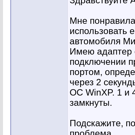
Здравствуйте A
Мне понравила
использовать е
автомобиля Ми
Имею адаптер 
подключении п
портом, опреде
через 2 секунд
ОС WinXP. 1 и
замкнуты.
Подскажите, по
проблема.