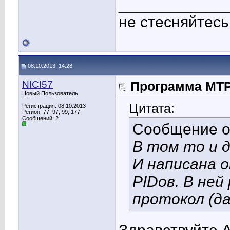
____________
не стесняйтес
08.10.2013, 14:28
NICI57
Программа МТР
Новый Пользователь
Цитата:
Регистрация: 08.10.2013
Регион: 77, 97, 99, 177
Сообщений: 2
Сообщение 
В том то и д
И написана 
PIDов. В не
протокол (да