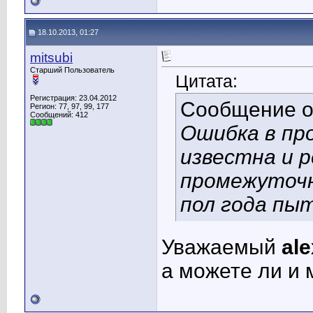
18.10.2013, 01:27
mitsubi
Старший Пользователь
Цитата:
Регистрация: 23.04.2012
Сообщение 
Регион: 77, 97, 99, 177
Сообщений: 412
Ошибка в пр
известна и 
промежуточн
пол года пы
Уважаемый
al
а можете ли и 