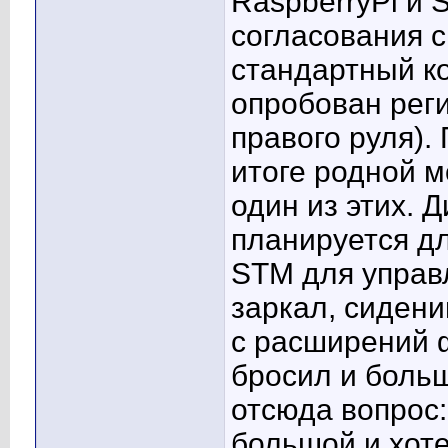
RaspberryPi и
согласования 
стандартный к
опробован реги
правого руля).
итоге родной м
один из этих. 
планируется д
STM для управ
заркал, сидени
с расширений ф
бросил и боль
отсюда вопрос
большой и хот