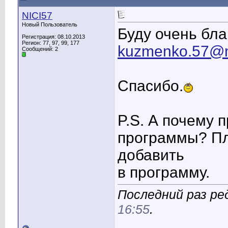
NICI57
Новый Пользователь
Буду очень бла
Регистрация: 08.10.2013
Регион: 77, 97, 99, 177
kuzmenko.57@m
Сообщений: 2
Спасибо.
P.S. А почему
программы? Пл
добавить
в программу.
Последний раз ред
16:55
.