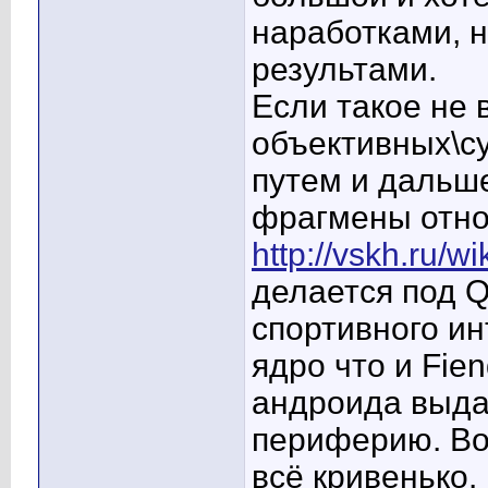
наработками, н
результами.
Если такое не 
объективных\с
путем и дальше
фрагмены отно
http://vskh.ru/
делается под Q
спортивного ин
ядро что и Fie
андроида выда
периферию. Во
всё кривенько.