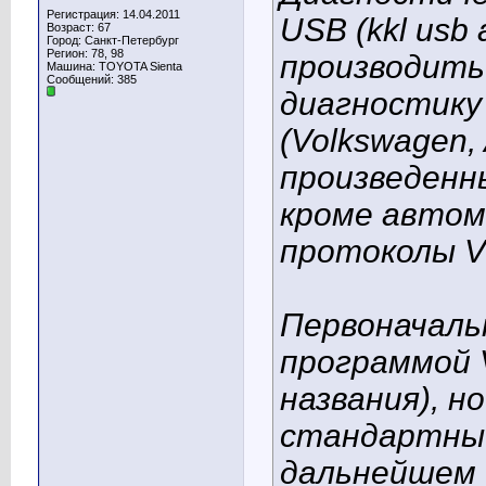
Регистрация: 14.04.2011
USB (kkl usb
Возраст: 67
Город: Санкт-Петербург
Регион: 78, 98
производить
Машина: TOYOTA Sienta
Сообщений: 385
диагностику
(Volkswagen,
произведенны
кроме автом
протоколы V
Первоначаль
программой 
названия), н
стандартный 
дальнейшем 