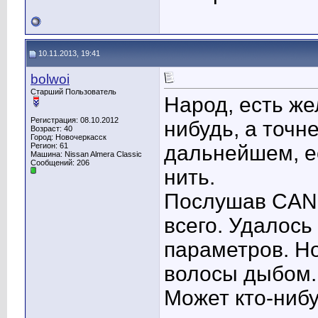
10.11.2013, 19:41
bolwoi
Старший Пользователь
Народ, есть же
Регистрация: 08.10.2012
нибудь, а точне
Возраст: 40
Город: Новочеркасск
Регион: 61
дальнейшем, ес
Машина: Nissan Almera Classic
Сообщений: 206
нить.
Послушав CAN 
всего. Удалось
параметров. Но
волосы дыбом.
Может кто-ниб