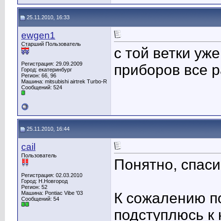
25.11.2010, 16:33
ewgen1
Старший Пользователь
с той ветки уж
Регистрация: 29.09.2009
приборов все 
Город: екатеринбург
Регион: 66, 96
Машина: mitsubishi airtrek Turbo-R
Сообщений: 524
25.11.2010, 16:44
cail
Пользователь
Понятно, спаси
Регистрация: 02.03.2010
Город: Н.Новгород
Регион: 52
Машина: Pontiac Vibe '03
К сожалению по
Сообщений: 54
подступлюсь к 