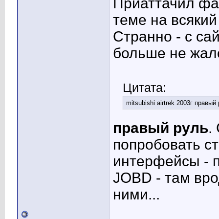
Приаттачил фа
теме на всякий
Странно - с са
больше не жал
Цитата:
mitsubishi airtrek 2003г прав
правый руль
.
попробовать ст
интерфейсы - п
JOBD - там вро
ними...