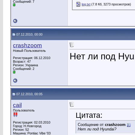
Сообщений: 7
log.txt
(7.8 Кб, 3273 просмотров)
07.12.2010, 00:00
crashzoom
Новый Пользователь
Нет ли под Hyu
Регистрация: 06.12.2010
Возраст: 47
Регион: Украина
Сообщений: 2
07.12.2010, 00:05
cail
Пользователь
Цитата:
Регистрация: 02.03.2010
Сообщение от
crashzoom
Город: Н.Новгород
Нет ли под Hyundai?
Регион: 52
Машина: Pontiac Vibe '03