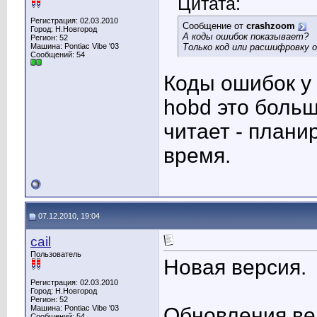
Цитата:
Регистрация: 02.03.2010
Сообщение от
crashzoom
Город: Н.Новгород
А коды ошибок показывает?
Регион: 52
Машина: Pontiac Vibe '03
Только код или расшифровку 
Сообщений: 54
Коды ошибок у 
hobd это боль
читает - план
время.
07.12.2010, 19:04
cail
Пользователь
Новая версия.
Регистрация: 02.03.2010
Город: Н.Новгород
Регион: 52
Машина: Pontiac Vibe '03
Обновления вер
Сообщений: 54