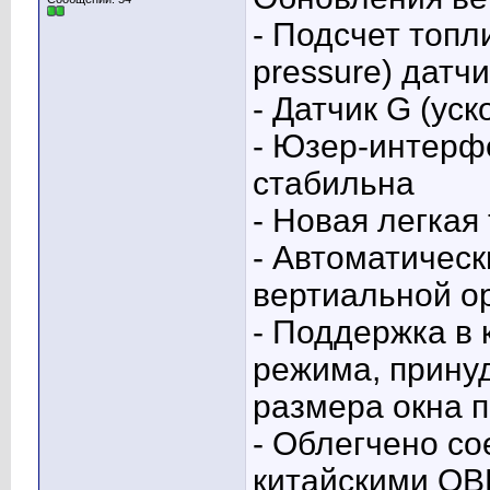
- Подсчет топл
pressure) датчи
- Датчик G (уск
- Юзер-интерф
стабильна
- Новая легкая 
- Автоматическ
вертиальной о
- Поддержка в 
режима, прину
размера окна 
- Облегчено с
китайскими OB