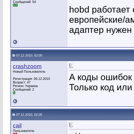
Сообщений: 54
hobd работает 
европейские/ам
адаптер нужен
07.12.2010, 02:00
crashzoom
Новый Пользователь
А коды ошибок
Регистрация: 06.12.2010
Возраст: 47
Только код ил
Регион: Украина
Сообщений: 2
07.12.2010, 02:05
cail
Пользователь