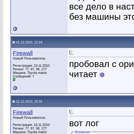
все дело в нас
без машины это
01.12.2010, 12:24
Firewall
Новый Пользователь
пробовал с ори
Регистрация: 10.11.2010
Регион: 77, 97, 99, 177
читает
Машина: Toyota matrix
Сообщений: 7
01.12.2010, 15:34
Firewall
Новый Пользователь
вот лог
Регистрация: 10.11.2010
Регион: 77, 97, 99, 177
Машина: Toyota matrix
Вложения