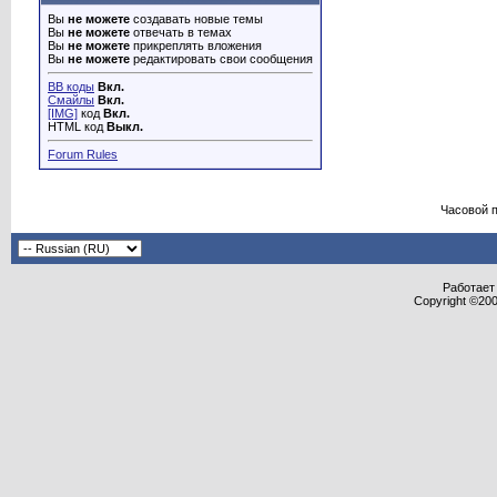
Вы
не можете
создавать новые темы
Вы
не можете
отвечать в темах
Вы
не можете
прикреплять вложения
Вы
не можете
редактировать свои сообщения
BB коды
Вкл.
Смайлы
Вкл.
[IMG]
код
Вкл.
HTML код
Выкл.
Forum Rules
Часовой 
Работает 
Copyright ©2000