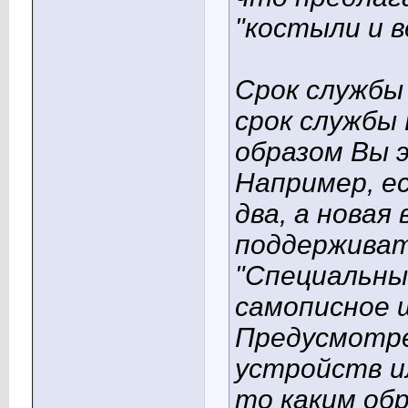
"костыли и в
Срок службы 
срок службы
образом Вы 
Например, ес
два, а новая
поддерживат
"Специальны
самописное 
Предусмотре
устройств и
то каким об