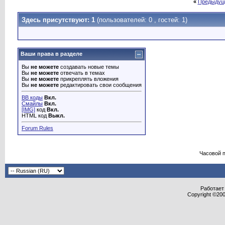
«
Предыдущ
Здесь присутствуют: 1
(пользователей: 0 , гостей: 1)
Ваши права в разделе
Вы
не можете
создавать новые темы
Вы
не можете
отвечать в темах
Вы
не можете
прикреплять вложения
Вы
не можете
редактировать свои сообщения
BB коды
Вкл.
Смайлы
Вкл.
[IMG]
код
Вкл.
HTML код
Выкл.
Forum Rules
Часовой 
Работает 
Copyright ©2000