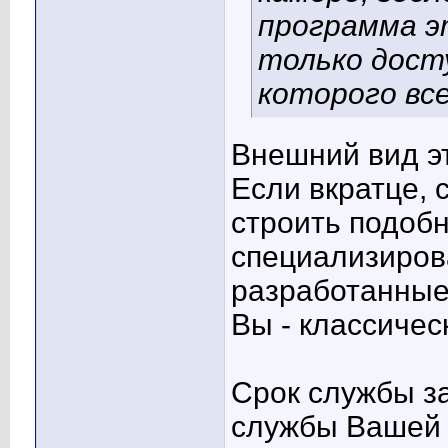
программа э
только досту
которого вс
Внешний вид э
Если вкратце, 
строить подоб
специализиров
разработанные 
Вы - классичес
Срок службы за
службы Вашей 