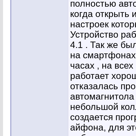
полностью авт
когда открыть 
настроек котор
Устройство раб
4.1 . Так же бы
на смартфонах 
часах , на все
работает хорош
отказалась про
автомагнитола 
небольшой кол
создается про
айфона, для э