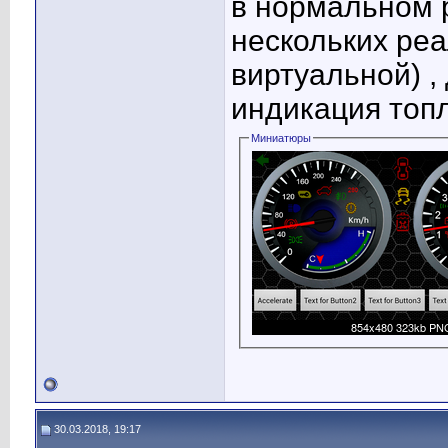
в нормальном р
нескольких ре
виртуальной) ,
индикация топ
Миниатюры
30.03.2018, 19:17