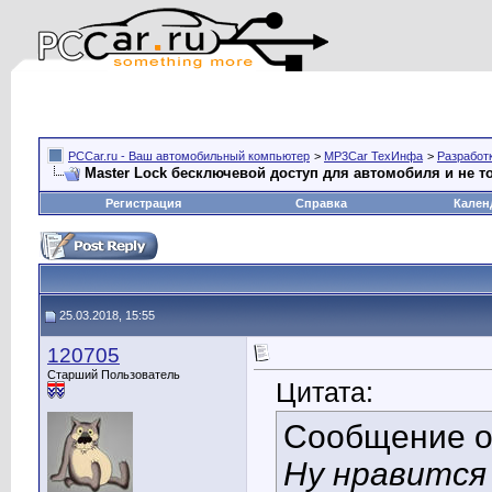
PCCar.ru - Ваш автомобильный компьютер
>
MP3Car ТехИнфа
>
Разработ
Master Lock бесключевой доступ для автомобиля и не т
Регистрация
Справка
Кален
25.03.2018, 15:55
120705
Старший Пользователь
Цитата:
Сообщение 
Ну нравится