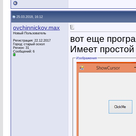
25.03.2018, 16:12
ovchinnickov.max
Новый Пользователь
вот еще програ
Регистрация: 22.12.2017
Город: старый оскол
Имеет простой
Регион: 31
Сообщений: 6
Изображения