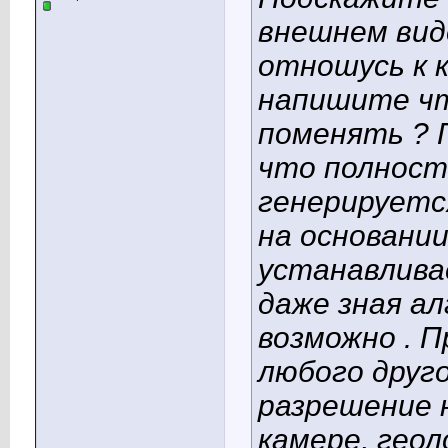
внешнем вид
отношусь к к
напишите чт
поменять ? П
что полност
генерируетс
на основани
устанавлива
даже зная ал
возможно . 
любого друг
разрешение н
камере, гео