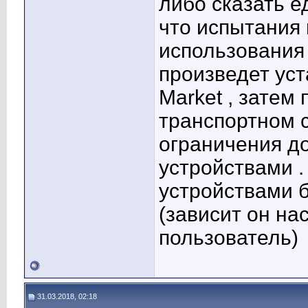
либо сказать е
что испытания
использования
произведет уст
Market , затем
транспортном 
ограничения до
устройствами .
устройствами 
(зависит он на
пользователь)
31.03.2018, 02:18