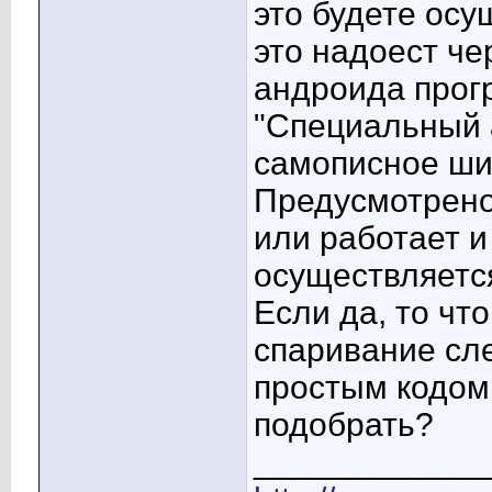
это будете ос
это надоест че
андроида прог
"Специальный 
самописное ш
Предусмотрено
или работает и
осуществляетс
Если да, то что
спаривание сл
простым кодом,
подобрать?
____________