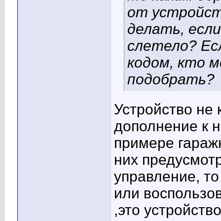
от устройст
делать, если
слетело? Ес
кодом, кто 
подобрать?
Устройство не 
дополнение к 
примере гаражн
них предусмот
управление, то
или воспользов
,это устройств