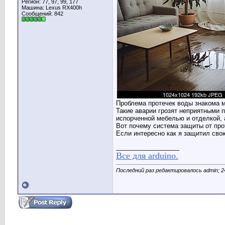
Регион: 77, 97, 99, 177
Машина: Lexus RX400h
Сообщений: 842
Проблема протечек воды знакома м
Такие аварии грозят неприятными 
испорченной мебелью и отделкой, 
Вот почему система защиты от про
Если интересно как я защитил свою
__________________
Все для arduino.
Последний раз редактировалось admin; 2