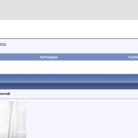
екты
Календарь
Сообщ
ностей