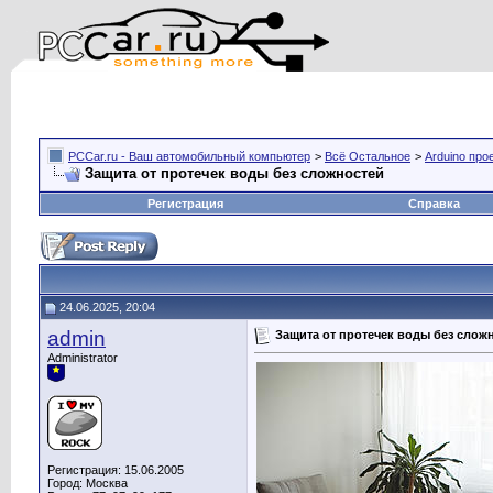
PCCar.ru - Ваш автомобильный компьютер
>
Всё Остальное
>
Arduino про
Защита от протечек воды без сложностей
Регистрация
Справка
24.06.2025, 20:04
admin
Защита от протечек воды без слож
Administrator
Регистрация: 15.06.2005
Город: Москва