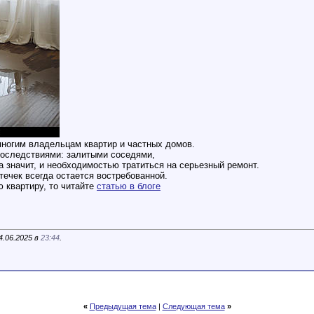
ногим владельцам квартир и частных домов.
последствиями: залитыми соседями,
а значит, и необходимостью тратиться на серьезный ремонт.
течек всегда остается востребованной.
 квартиру, то читайте
статью в блоге
4.06.2025 в
23:44
.
«
Предыдущая тема
|
Следующая тема
»