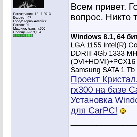
Всем привет. Г
Регистрация: 12.11.2013
вопрос. Никто 
Возраст: 47
Город: Горно-Алтайск
____________
Регион: 04
Машина: lexus rx300
Сообщений: 3,154
Windows 8.1, 64 би
LGA 1155 Intel(R) C
DDRIII 4Gb 1333 MH
(DVI+HDMI)+PCX16 3
Samsung SATA 1 Tb 
Проект Кристал
rx300 на базе C
Установка Windo
для CarPC!
____________