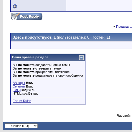
«
Предыдущ
Здесь присутствуют: 1
(пользователей: 0 , гостей: 1)
Ваши права в разделе
Вы
не можете
создавать новые темы
Вы
не можете
отвечать в темах
Вы
не можете
прикреплять вложения
Вы
не можете
редактировать свои сообщения
BB коды
Вкл.
Смайлы
Вкл.
[IMG]
код
Вкл.
HTML код
Выкл.
Forum Rules
Часовой 