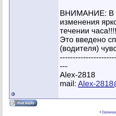
ВНИМАНИЕ: В 
изменения ярк
течении часа!!!!
Это введено сп
(водителя) чув
---------------------
---
Alex-2818
mail:
Alex-2818
«
Предыдущ