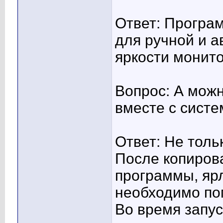
Ответ: Програ
для ручной и а
яркости монито
Вопрос: А можн
вместе с сист
Ответ: Не толь
После копиров
программы, яр
необходимо пом
Во время запус