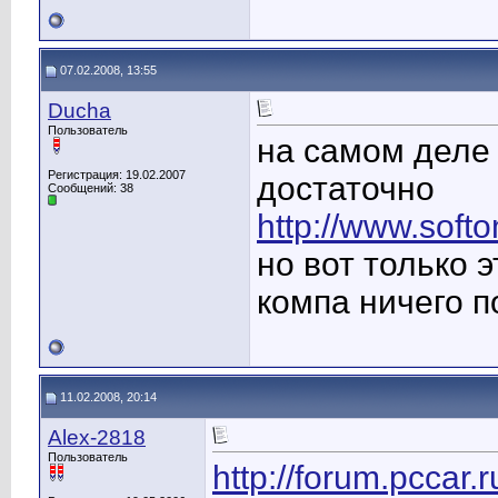
07.02.2008, 13:55
Ducha
Пользователь
на самом деле 
Регистрация: 19.02.2007
достаточно
Сообщений: 38
http://www.softo
но вот только 
компа ничего п
11.02.2008, 20:14
Alex-2818
Пользователь
http://forum.pccar