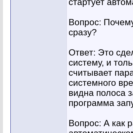
стартует автом
Вопрос: Почему
сразу?
Ответ: Это сде
систему, и тол
считывает пар
системного вре
видна полоса з
программа запу
Вопрос: А как 