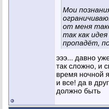
Мои познани
ограничиваю
от меня так
так как идея
пропадёт, п
эээ... давно уж
так сложно, и 
время ночной я
и все! да в др
должно быть