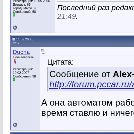
Регистрация: 19.05.2006
Возраст: 65
Последний раз редакт
Город: Мытищи
Сообщений: 50
21:49
.
11.02.2008,
22:58
Ducha
Пользователь
Цитата:
Регистрация:
Сообщение от
Alex
19.02.2007
Сообщений: 38
http://forum.pccar.r
А она автоматом рабо
время ставлю и ничег