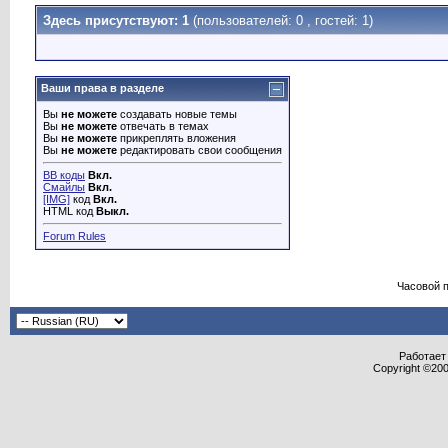
Здесь присутствуют: 1
(пользователей: 0 , гостей: 1)
Ваши права в разделе
Вы
не можете
создавать новые темы
Вы
не можете
отвечать в темах
Вы
не можете
прикреплять вложения
Вы
не можете
редактировать свои сообщения
BB коды
Вкл.
Смайлы
Вкл.
[IMG]
код
Вкл.
HTML код
Выкл.
Forum Rules
Часовой 
Работает 
Copyright ©2000