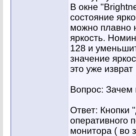
В окне "Bright
состояние яркос
можно плавно 
яркость. Номи
128 и уменьши
значение яркос
это уже изврат :
Вопрос: Зачем 
Ответ: Кнопки 
оперативного 
монитора ( во за