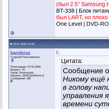
(был 2.5" Samsung 
BT-338 | Блок питан
был LART, но плохо 
One Level | DVD-RO
29.01.2008, 16:40
banderas
Старший Пользователь
Цитата:
Регистрация: 07.02.2006
Сообщение 
Возраст: 43
Город: Зеленоград
Машина: 2003\Opel\Astra G
Никому ещё 
Сообщений: 188
в голову нап
управления 
времени суто