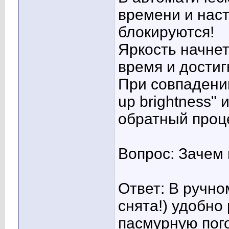
времени и наст
блокируются!
Яркость начнет
время и достиг
При совпадении
up brightness"
обратный проц
Вопрос: Зачем
Ответ: В ручно
снята!) удобно
пасмурную пог