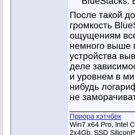
BlueStacks. 
После такой д
громкость Blue
ощущениям все
немного выше 
устройства выв
деле зависимо
и уровнем в ми
нибудь логариф
не заморачиват
____________
Приора хэтчбек
Win7 x64 Pro, Intel
2x4Gb, SSD Silicon