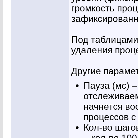
громкость проц
зафиксированн
Под таблицами
удаления проц
Другие параме
Пауза (мс) –
отслеживаем
начнется во
процессов с
Кол-во шаго
– кол-во 10