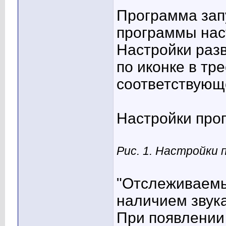
Программа запу
программы нас
Настройки раз
по иконке в тр
соответствующе
Настройки про
Рис. 1. Настройки
"Отслеживаемы
наличием звука
При появлении 