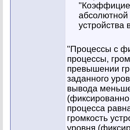
"Коэффициен
абсолютной 
устройства 
"Процессы с ф
процессы, гром
превышении гр
заданного уров
вывода меньше
(фиксированной
процесса равна
громкость уст
уровня (фиксир