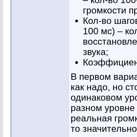
громкости п
Кол-во шаго
100 мс) – к
восстановле
звука;
Коэффициент
В первом вари
как надо, но ст
одинаковом ур
разном уровне
реальная гром
то значительно