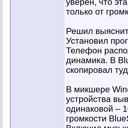
уверен, что эт
только от гром
Решил выяснить
Установил про
Телефон распо
динамика. В Bl
скопировал туд
В микшере Win
устройства выв
одинаковой – 
громкости BlueS