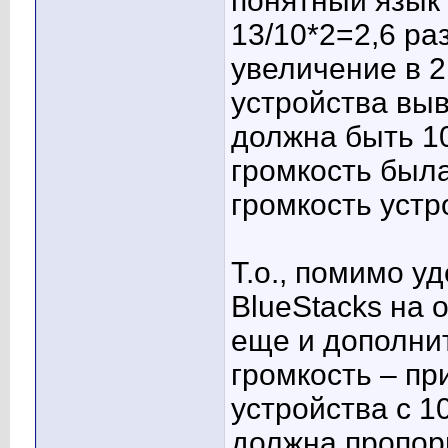
понятный язык 
13/10*2=2,6 раз
увеличение в 2 
устройства выв
должна быть 10
громкость была
громкость устр
Т.о., помимо у
BlueStacks на 
еще и дополни
громкость – пр
устройства с 1
должна пропор