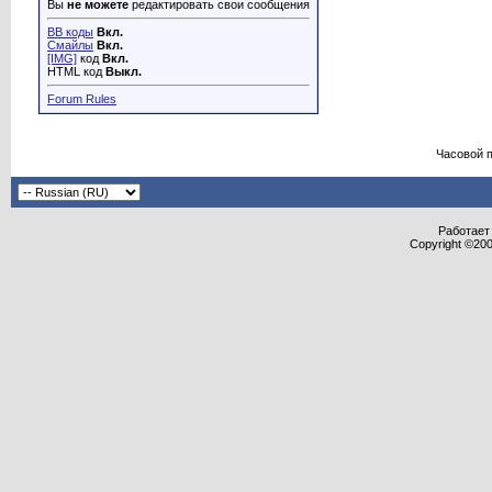
Вы
не можете
редактировать свои сообщения
BB коды
Вкл.
Смайлы
Вкл.
[IMG]
код
Вкл.
HTML код
Выкл.
Forum Rules
Часовой 
Работает 
Copyright ©2000