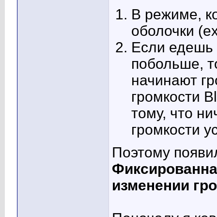
В режиме, к
оболочки (ex
Если едешь 
побольше, т
начинают гр
громкости B
тому, что н
громкости у
Поэтому появил
Фиксированная
изменении гр