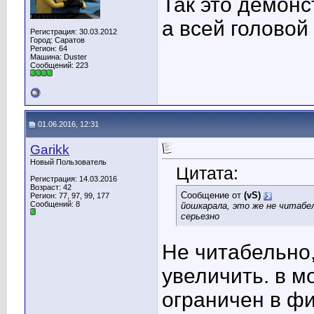
Так это демонс
а всей головой
Регистрация: 30.03.2012
Город: Саратов
Регион: 64
Машина: Duster
Сообщений: 223
01.06.2016, 12:31
Garikk
Новый Пользователь
Цитата:
Регистрация: 14.03.2016
Возраст: 42
Сообщение от
(vS)
Регион: 77, 97, 99, 177
Сообщений: 8
йошкарала, это же не читабел
серьезно
Не читабельно
увеличить. в м
ограничен в ф