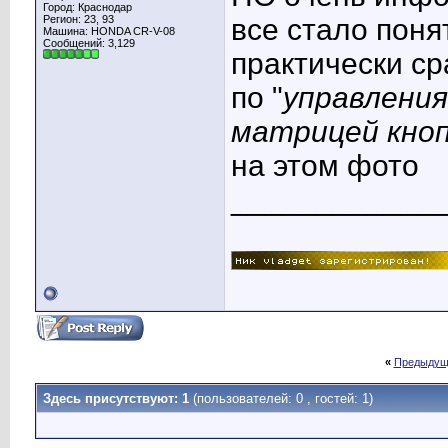
Город: Краснодар
Регион: 23, 93
все стало понят
Машина: HONDA CR-V-08
Сообщений: 3,129
практически ср
по "
управления
матрицей кно
на этом фото
____________
«
Предыдущ
Здесь присутствуют: 1
(пользователей: 0 , гостей: 1)