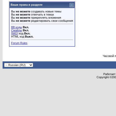
Ваши права в разделе
Вы
не можете
создавать новые темы
Вы
не можете
отвечать в темах
Вы
не можете
прикреплять вложения
Вы
не можете
редактировать свои сообщения
BB коды
Вкл.
Смайлы
Вкл.
[IMG]
код
Вкл.
HTML код
Выкл.
Forum Rules
Часовой 
Работает 
Copyright ©2000