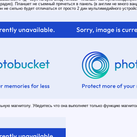
 радио). Планшет не съемный прячеться в панель (в англии не много ва
н не сильно будет отличаться от просто 2 дин мультимедийного устройс
льную магнитолу. Убедитесь что она выполняет только функцию магнитол