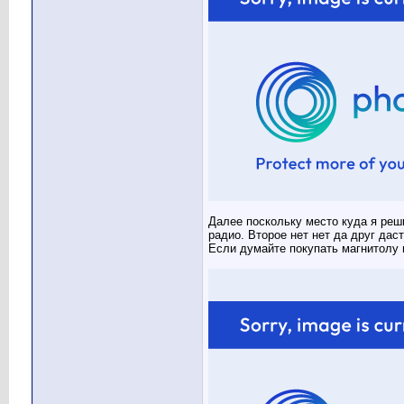
Далее поскольку место куда я реш
радио. Второе нет нет да друг дас
Если думайте покупать магнитолу