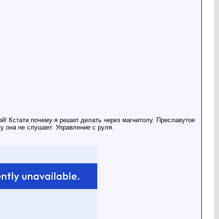
й! Кстати почему я решил делать через магнитолу. Преславутое
у она не слушает. Управление с руля.