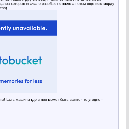
ндалов которые вначале разобьют стекло а потом еще всю морду
тва)
ы! Есть машины где в нее может быть вшито что угодно -