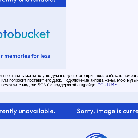
ил поставить магнитолу не думано для этого пришлось работать ножовко
т или попросит поставит его диск. Подключение айпода жены. Мою музык
 посмотрите модели SONY c поддержкой андройда.
YOUTUBE