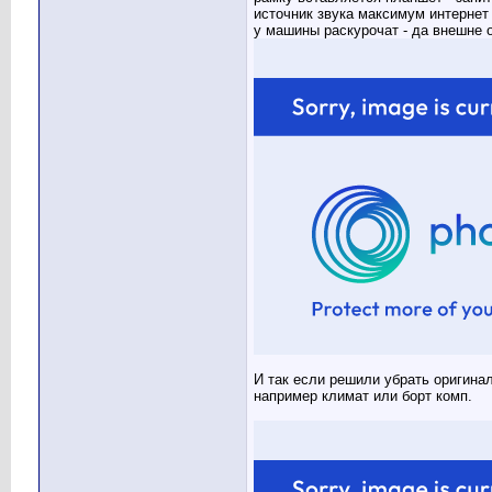
источник звука максимум интернет
у машины раскурочат - да внешне о
И так если решили убрать оригина
например климат или борт комп.