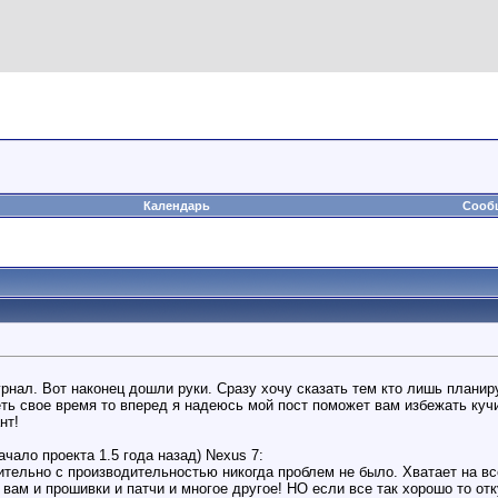
Календарь
Сообщ
нал. Вот наконец дошли руки. Сразу хочу сказать тем кто лишь планиру
ть свое время то вперед я надеюсь мой пост поможет вам избежать кучи
нт!
ачало проекта 1.5 года назад) Nexus 7:
ительно с производительностью никогда проблем не было. Хватает на вс
 вам и прошивки и патчи и многое другое! НО если все так хорошо то от