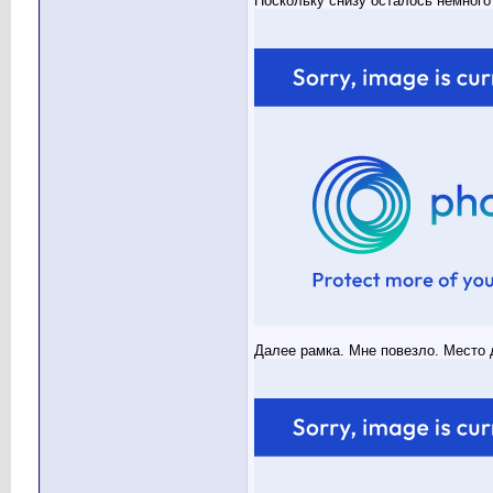
Поскольку снизу осталось немного
Далее рамка. Мне повезло. Место 