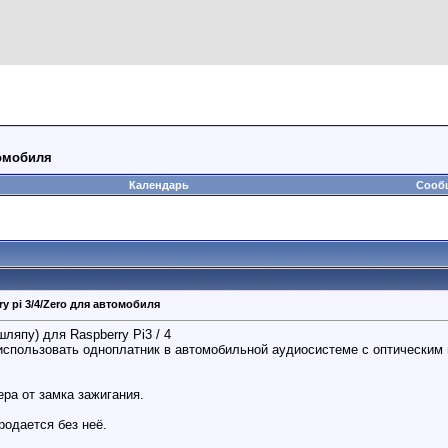
томобиля
Календарь
Сообщ
y pi 3/4/Zero для автомобиля
ляпу) для Raspberry Pi3 / 4
использовать одноплатник в автомобильной аудиосистеме с оптическим и
ра от замка зажигания.
родается без неё.