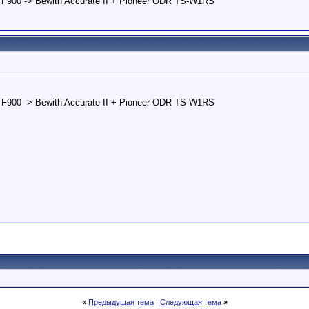
 F900 -> Bewith Accurate II + Pioneer ODR TS-W1RS
 F900 -> Bewith Accurate II + Pioneer ODR TS-W1RS
«
Предыдущая тема
|
Следующая тема
»