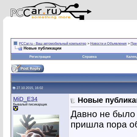
PCCar.ru - Ваш автомобильный компьютер
>
Новости и Объявления
>
Пре
Новые публикации
Регистрация
Справка
Кален
27.10.2015, 16:02
MiD_E34
Новые публика
Бывалый писикарщик
Давно не было 
пришла пора об