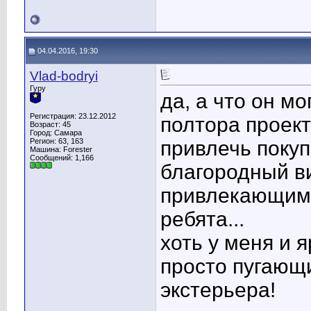
04.04.2016, 19:30
Vlad-bodryi
Гуру
да, а что он м
Регистрация: 23.12.2012
полтора проект
Возраст: 45
Город: Самара
Регион: 63, 163
привлечь покуп
Машина: Forester
Сообщений: 1,166
благородный ви
привлекающим в
ребята...
хоть у меня и 
просто пугающи
экстерьера!