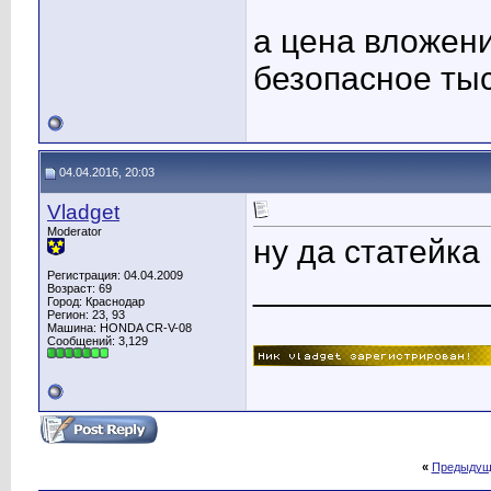
а цена вложени
безопасное тыс
04.04.2016, 20:03
Vladget
Moderator
ну да статейка 
Регистрация: 04.04.2009
____________
Возраст: 69
Город: Краснодар
Регион: 23, 93
Машина: HONDA CR-V-08
Сообщений: 3,129
«
Предыдущ