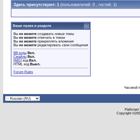
Здесь присутствуют: 1
(пользователей: 0 , гостей: 1)
Ваши права в разделе
Вы
не можете
создавать новые темы
Вы
не можете
отвечать в темах
Вы
не можете
прикреплять вложения
Вы
не можете
редактировать свои сообщения
BB коды
Вкл.
Смайлы
Вкл.
[IMG]
код
Вкл.
HTML код
Выкл.
Forum Rules
Часовой 
Работает 
Copyright ©2000