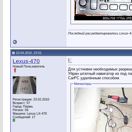
Последний раз редактировалось Lexus-47
10.04.2010, 23:01
Lexus-470
Новый Пользователь
Для устновки необходимых разреш
Убран штатный навигатор из под п
CarPC удалённым способом.
Миниатюры
Регистрация: 23.02.2010
Возраст: 57
Город: Пермь
Регион: 59
Машина: Lexus LX-470
Сообщений: 17