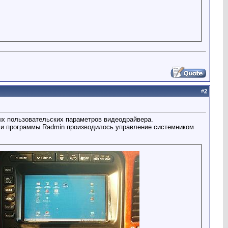
#
2
ых пользовательских параметров видеодрайвера.
а и программы Radmin производилось управление системником