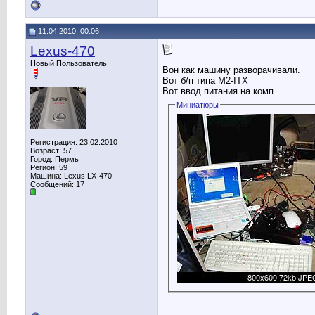
11.04.2010, 00:06
Lexus-470
Новый Пользователь
Вон как машину разворачивали.
Вот б/п типа М2-ITX
Вот ввод питания на комп.
Миниатюры
Регистрация: 23.02.2010
Возраст: 57
Город: Пермь
Регион: 59
Машина: Lexus LX-470
Сообщений: 17