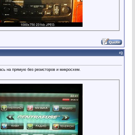
#
3
сь на прямую без резисторов и микросхем.