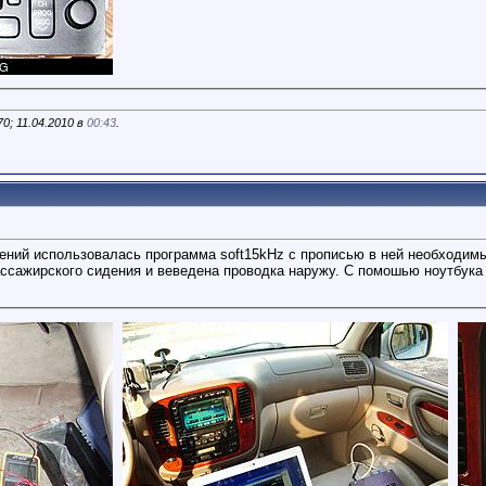
0; 11.04.2010 в
00:43
.
ений использовалась программа soft15kHz с прописью в ней необходим
ассажирского сидения и веведена проводка наружу. С помошью ноутбук