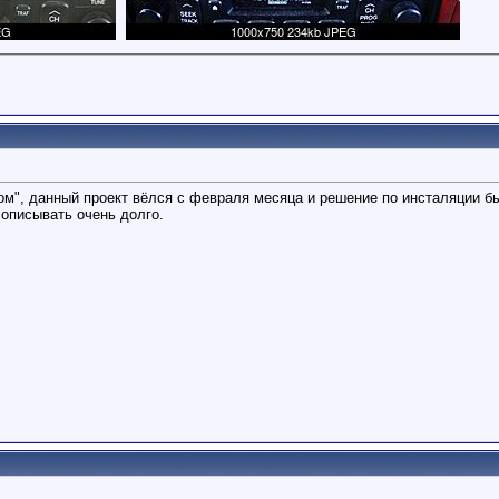
ром", данный проект вёлся с февраля месяца и решение по инсталяции б
. описывать очень долго.