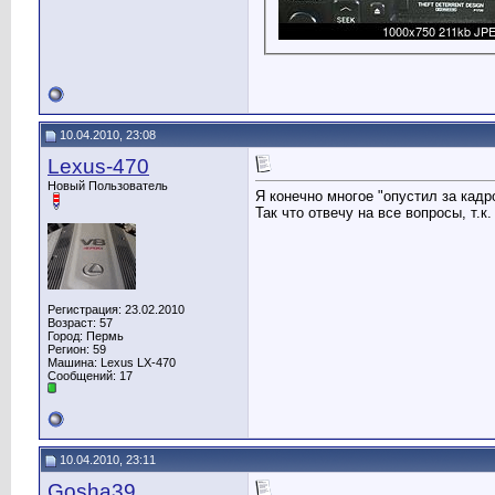
10.04.2010, 23:08
Lexus-470
Новый Пользователь
Я конечно многое "опустил за кад
Так что отвечу на все вопросы, т.к
Регистрация: 23.02.2010
Возраст: 57
Город: Пермь
Регион: 59
Машина: Lexus LX-470
Сообщений: 17
10.04.2010, 23:11
Gosha39