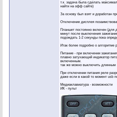
т.к. задача была сделать максима
найти на офф сайте)
За основу был взят и доработан п
Отключение дисплея позаимствов
Планшет постоянно включен (для д
минут после выключения зажигания
подождать 1-2 секунды пока опред
Итак более подробно о алгоритме 
Питание - при включении зажигани
плавно затухающий индикатор питан
включенным.
так же можно выключить длинным н
При отключении питания реле разр
даже если в какой то момент usb п
Медиаклавиатура - возможности
ИК - пульт