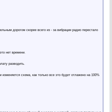
тельным дорогом скорее всего из - за вибрации радио перестало
это нет времени.
плату разводить.
 изменяется схема, как только все это будет отлажено на 100%