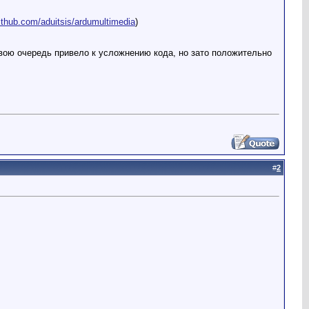
github.com/aduitsis/ardumultimedia
)
 свою очередь привело к усложнению кода, но зато положительно
#
2