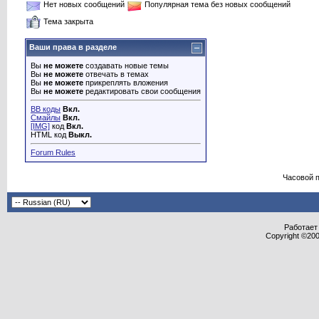
Нет новых сообщений
Популярная тема без новых сообщений
Тема закрыта
Ваши права в разделе
Вы
не можете
создавать новые темы
Вы
не можете
отвечать в темах
Вы
не можете
прикреплять вложения
Вы
не можете
редактировать свои сообщения
BB коды
Вкл.
Смайлы
Вкл.
[IMG]
код
Вкл.
HTML код
Выкл.
Forum Rules
Часовой 
Работает 
Copyright ©2000